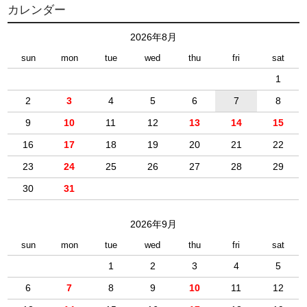
カレンダー
2026年8月
sun
mon
tue
wed
thu
fri
sat
1
2
3
4
5
6
7
8
9
10
11
12
13
14
15
16
17
18
19
20
21
22
23
24
25
26
27
28
29
30
31
2026年9月
sun
mon
tue
wed
thu
fri
sat
1
2
3
4
5
6
7
8
9
10
11
12