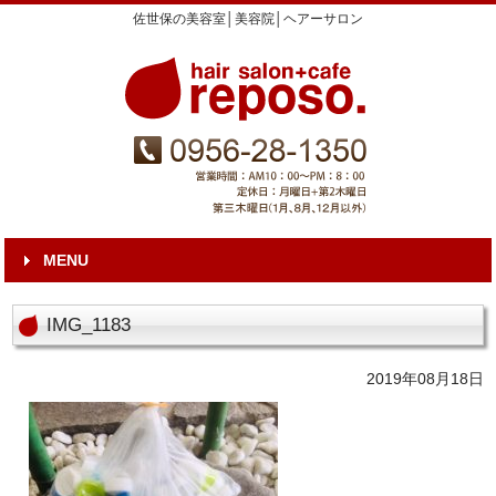
佐世保の美容室│美容院│ヘアーサロン
MENU
IMG_1183
2019年08月18日