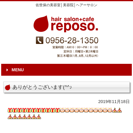
佐世保の美容室│美容院│ヘアーサロン
MENU
ありがとうございます(^^♪
2019年11月18日