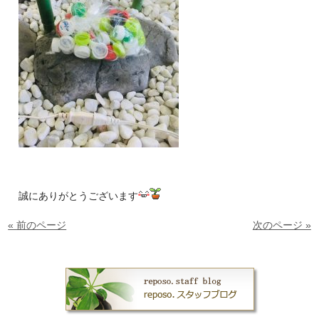
誠にありがとうございます
« 前のページ
次のページ »