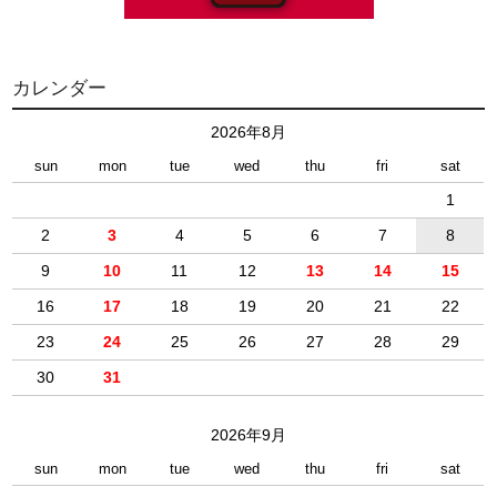
カレンダー
2026年8月
sun
mon
tue
wed
thu
fri
sat
1
2
3
4
5
6
7
8
9
10
11
12
13
14
15
16
17
18
19
20
21
22
23
24
25
26
27
28
29
30
31
2026年9月
sun
mon
tue
wed
thu
fri
sat