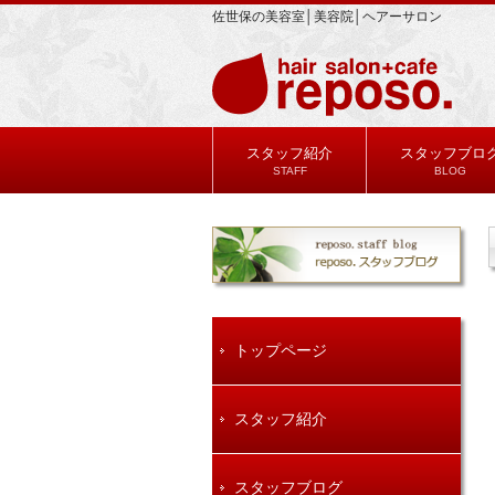
佐世保の美容室│美容院│ヘアーサロン
スタッフ紹介
スタッフブロ
STAFF
BLOG
トップページ
スタッフ紹介
スタッフブログ