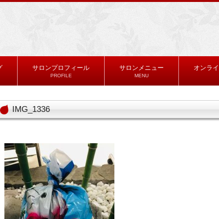
グ
サロンプロフィール
サロンメニュー
オンライ
PROFILE
MENU
IMG_1336