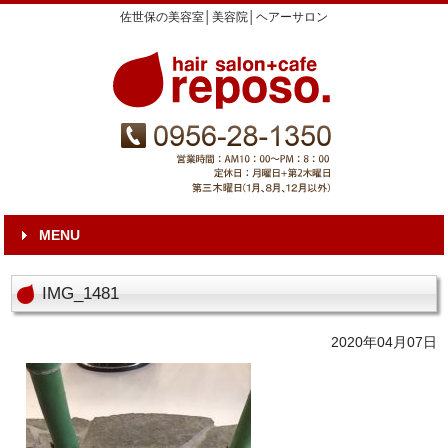
佐世保の美容室│美容院│ヘアーサロン
MENU
IMG_1481
2020年04月07日