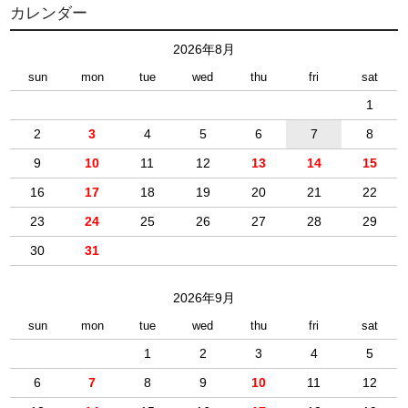
カレンダー
2026年8月
sun
mon
tue
wed
thu
fri
sat
1
2
3
4
5
6
7
8
9
10
11
12
13
14
15
16
17
18
19
20
21
22
23
24
25
26
27
28
29
30
31
2026年9月
sun
mon
tue
wed
thu
fri
sat
1
2
3
4
5
6
7
8
9
10
11
12