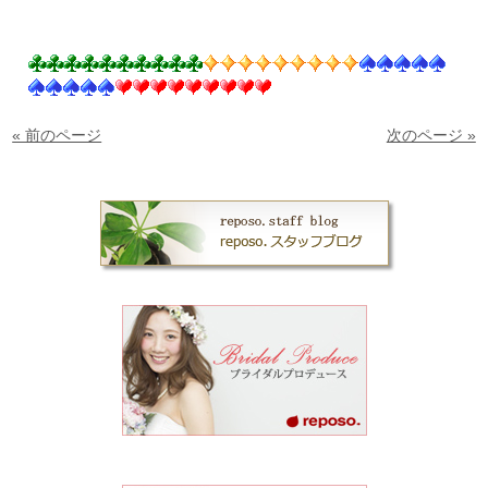
« 前のページ
次のページ »