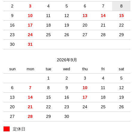
2
3
4
5
6
7
8
9
10
11
12
13
14
15
16
17
18
19
20
21
22
23
24
25
26
27
28
29
30
31
2026年9月
sun
mon
tue
wed
thu
fri
sat
1
2
3
4
5
6
7
8
9
10
11
12
13
14
15
16
17
18
19
20
21
22
23
24
25
26
27
28
29
30
定休日