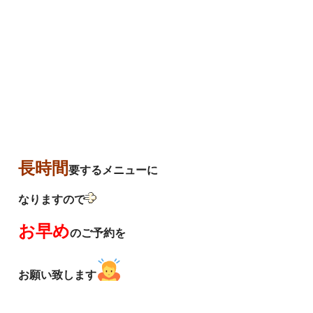
長時間
要するメニューに
なりますので
お早め
のご予約を
お願い致します