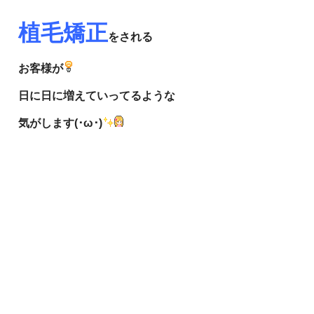
植毛矯正
をされる
お客様が
日に日に増えていってるような
気がします(･ω･)