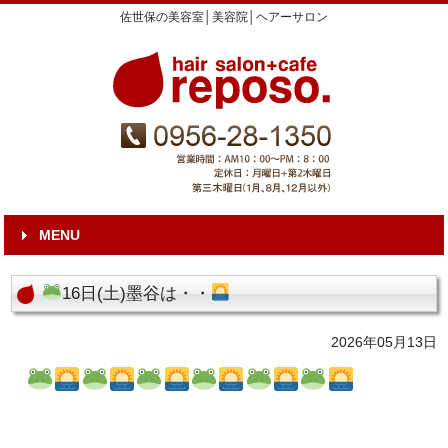
佐世保の美容室│美容院│ヘアーサロン
MENU
16日(土)墨谷は・・
2026年05月13日