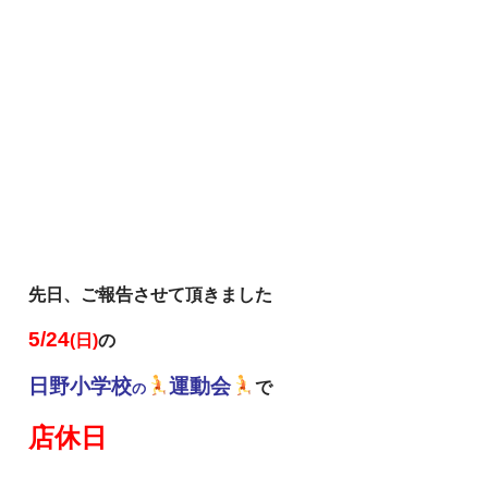
先日、ご報告させて頂きました
5/24
(日)
の
日野小学校
運動会
で
の
店休日