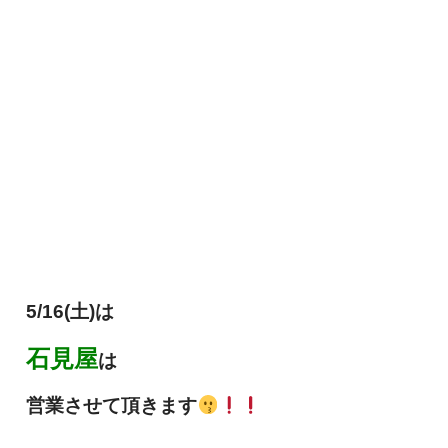
5/16(土)は
石見屋
は
営業させて頂きます