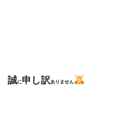
誠
申し訳
に
ありません