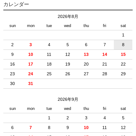
カレンダー
2026年8月
sun
mon
tue
wed
thu
fri
sat
1
2
3
4
5
6
7
8
9
10
11
12
13
14
15
16
17
18
19
20
21
22
23
24
25
26
27
28
29
30
31
2026年9月
sun
mon
tue
wed
thu
fri
sat
1
2
3
4
5
6
7
8
9
10
11
12