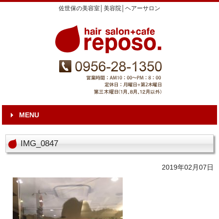
佐世保の美容室│美容院│ヘアーサロン
MENU
IMG_0847
2019年02月07日