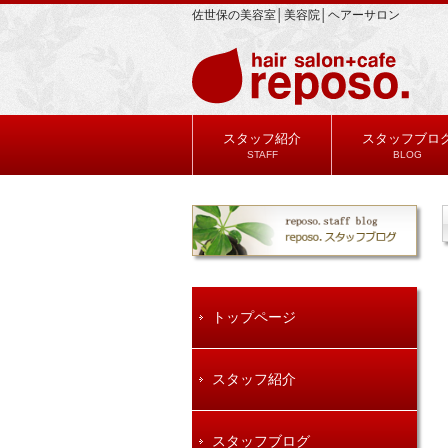
佐世保の美容室│美容院│ヘアーサロン
スタッフ紹介
スタッフブロ
STAFF
BLOG
トップページ
スタッフ紹介
スタッフブログ