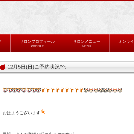
グ
サロンプロフィール
サロンメニュー
オンライ
PROFILE
MENU
12月5日(日)ご予約状況^^;
おはようございます