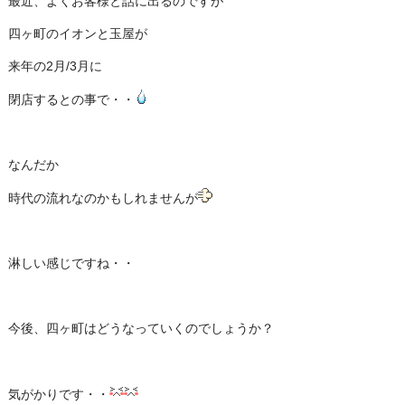
最近、よくお客様と話に出るのですが
四ヶ町のイオンと玉屋が
来年の2月/3月に
閉店するとの事で・・
なんだか
時代の流れなのかもしれませんが
淋しい感じですね・・
今後、四ヶ町はどうなっていくのでしょうか？
気がかりです・・