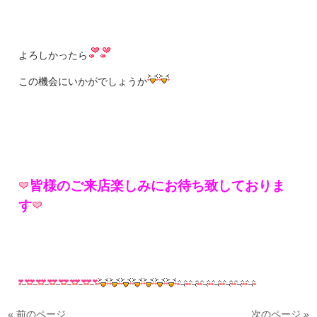
よろしかったら
この機会にいかがでしょうか
皆様のご来店楽しみにお待ち致しておりま
す
« 前のページ
次のページ »