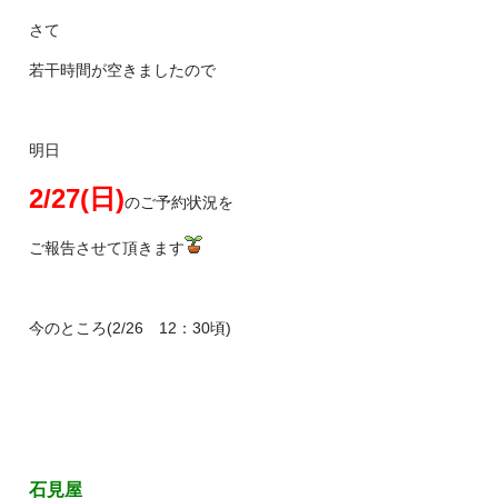
さて
若干時間が空きましたので
明日
2/27(日)
のご予約状況を
ご報告させて頂きます
今のところ(2/26 12：30頃)
石見屋