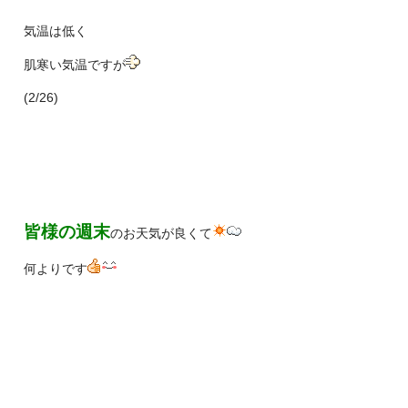
気温は低く
肌寒い気温ですが
(2/26)
皆様の週末
のお天気が良くて
何よりです