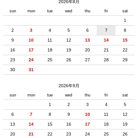
2026年8月
sun
mon
tue
wed
thu
fri
sat
1
2
3
4
5
6
7
8
9
10
11
12
13
14
15
16
17
18
19
20
21
22
23
24
25
26
27
28
29
30
31
2026年9月
sun
mon
tue
wed
thu
fri
sat
1
2
3
4
5
6
7
8
9
10
11
12
13
14
15
16
17
18
19
20
21
22
23
24
25
26