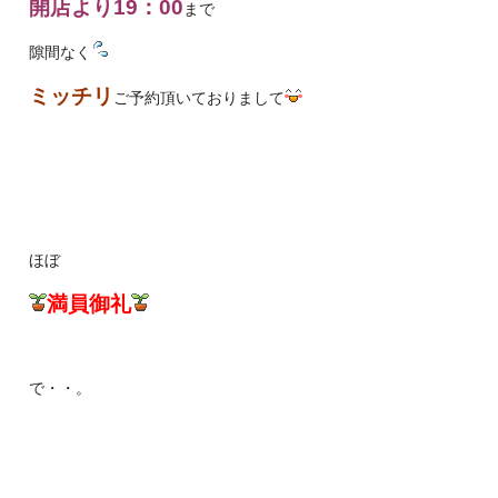
開店より19：00
まで
隙間なく
ミッチリ
ご予約頂いておりまして
ほぼ
満員御礼
で・・。