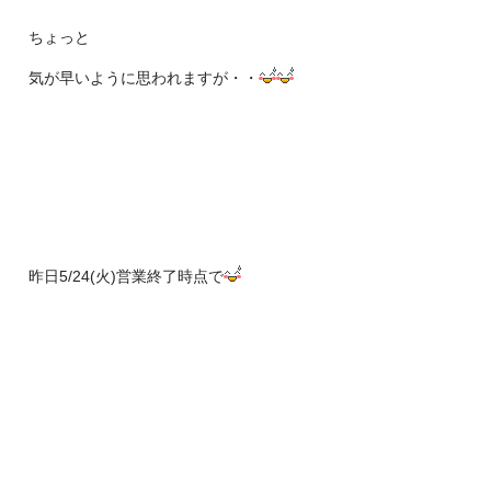
ちょっと
気が早いように思われますが・・
昨日5/24(火)営業終了時点で