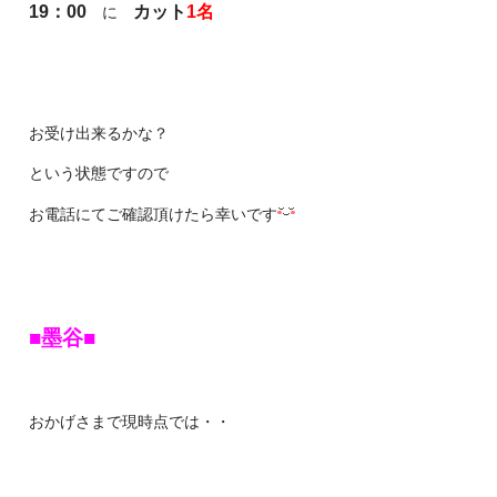
19：00
カット
1名
に
お受け出来るかな？
という状態ですので
お電話にてご確認頂けたら幸いです
■墨谷■
おかげさまで現時点では・・