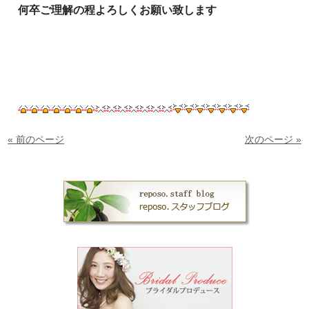
何卒ご理解の程よろしくお願い致します
« 前のページ
次のページ »