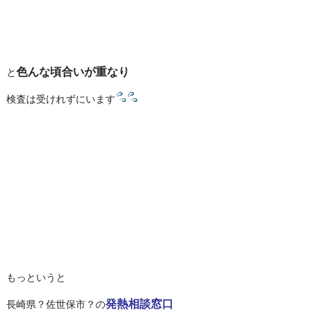
色んな頃合いが重なり
と
検査は受けれずにいます
もっというと
発熱相談窓口
長崎県？佐世保市？の