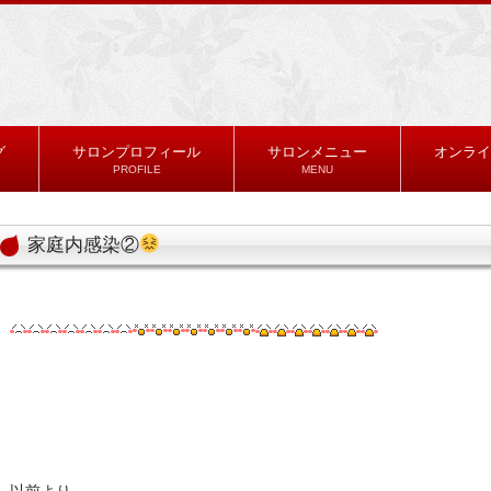
グ
サロンプロフィール
サロンメニュー
オンライ
PROFILE
MENU
家庭内感染②