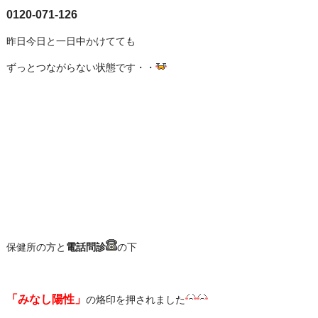
0120-071-126
昨日今日と一日中かけてても
ずっとつながらない状態です・・
保健所の方と
電話問診
の下
「みなし陽性」
の烙印を押されました