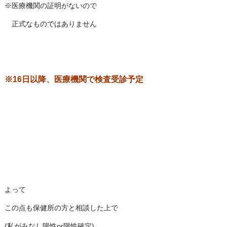
※医療機関の証明がないので
正式なものではありません
※16日以降、医療機関で検査受診予定
よって
この点も保健所の方と相談した上で
(私がみなし陽性or陽性確定)