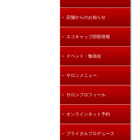
店舗からのお知らせ
エコキャップ回収情報
イベント・勉強会
サロンメニュー
サロンプロフィール
オンラインネット予約
ブライダルプロデュース