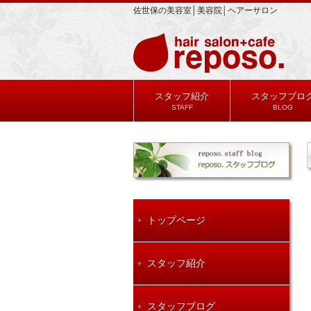
佐世保の美容室│美容院│ヘアーサロン
スタッフ紹介
スタッフブロ
STAFF
BLOG
トップページ
スタッフ紹介
スタッフブログ