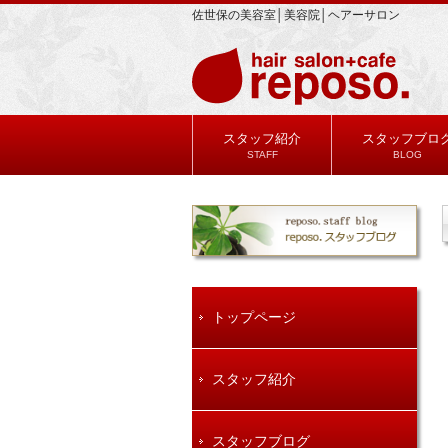
佐世保の美容室│美容院│ヘアーサロン
スタッフ紹介
スタッフブロ
STAFF
BLOG
トップページ
スタッフ紹介
スタッフブログ