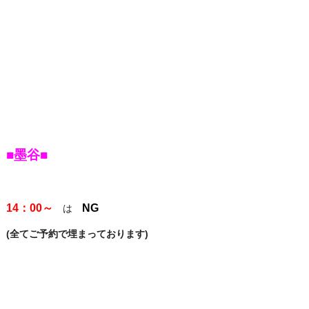
■墨谷■
14：00～
NG
は
(全てご予約で埋まっております)