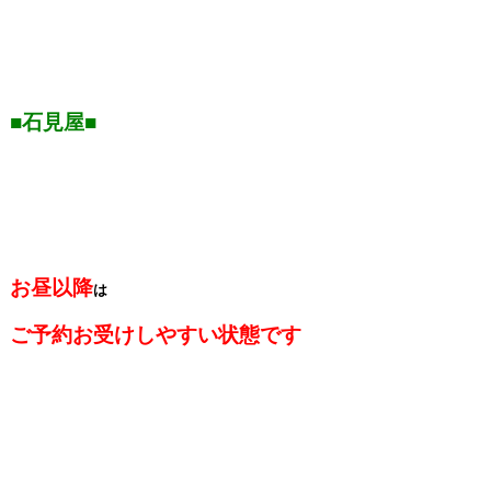
■石見屋■
お昼以降
は
ご予約お受けしやすい状態です