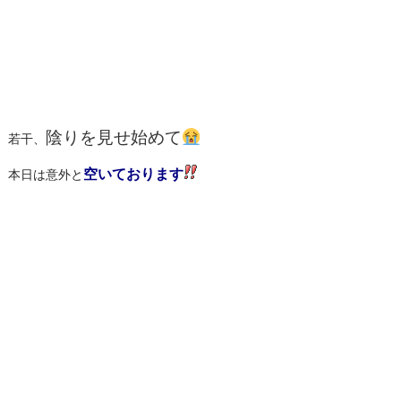
陰りを見せ始めて
若干、
空いております
本日は意外と