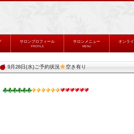
グ
サロンプロフィール
サロンメニュー
オンライ
PROFILE
MENU
9月28日(水)ご予約状況
空き有り