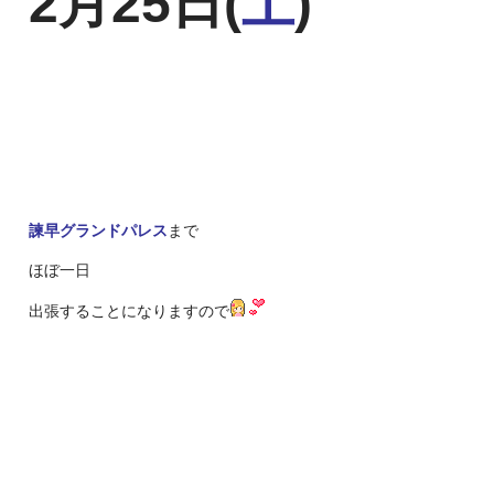
2月25日(
土
)
諫早グランドパレス
まで
ほぼ一日
出張することになりますので