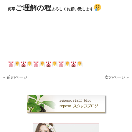
ご理解の程
何卒
よろしくお願い致します
« 前のページ
次のページ »