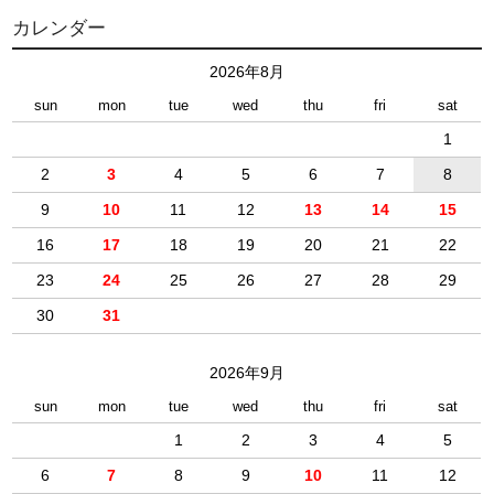
カレンダー
2026年8月
sun
mon
tue
wed
thu
fri
sat
1
2
3
4
5
6
7
8
9
10
11
12
13
14
15
16
17
18
19
20
21
22
23
24
25
26
27
28
29
30
31
2026年9月
sun
mon
tue
wed
thu
fri
sat
1
2
3
4
5
6
7
8
9
10
11
12