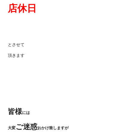
店休日
とさせて
頂きます
皆様
には
ご迷惑
大変
おかけ致しますが