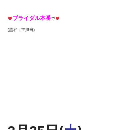
ブライダル本番
で
(墨谷：主担当)