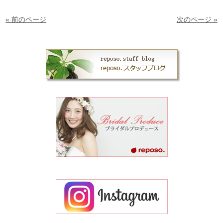
« 前のページ
次のページ »