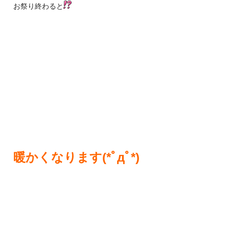
お祭り終わると
暖かくなります(*ﾟдﾟ*)