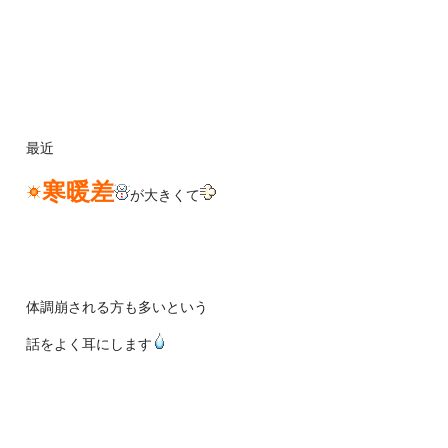
最近
寒暖差
が大きくて
体調崩される方も多いという
話をよく耳にします