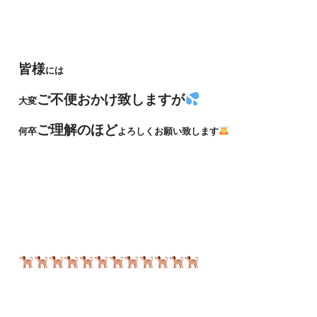
皆様
には
ご不便おかけ致しますが
大変
ご理解のほど
何卒
よろしくお願い致します