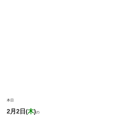
本日
2月2日(
木
)
の