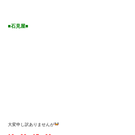
■石見屋■
大変申し訳ありませんが