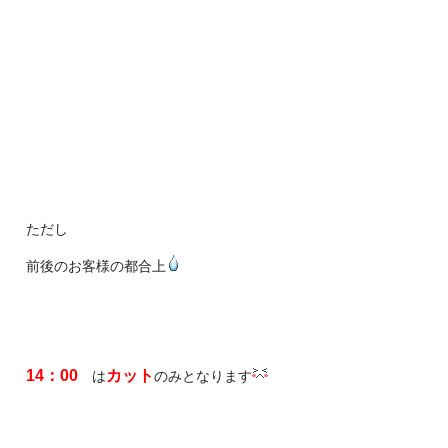
ただし
前後のお客様の都合上
14：00
カット
は
のみとなります