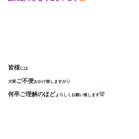
皆様
には
ご不便
大変
おかけ致しますが
何卒ご理解のほど
よろしくお願い致します