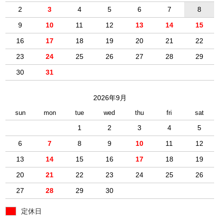
2
3
4
5
6
7
8
9
10
11
12
13
14
15
16
17
18
19
20
21
22
23
24
25
26
27
28
29
30
31
2026年9月
sun
mon
tue
wed
thu
fri
sat
1
2
3
4
5
6
7
8
9
10
11
12
13
14
15
16
17
18
19
20
21
22
23
24
25
26
27
28
29
30
定休日