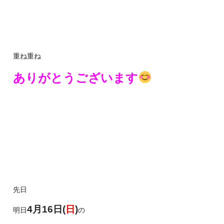
重ね重ね
ありがとうございます
先日
4月16日(
日
)
明日
の