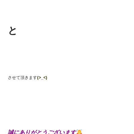
と
させて頂きます
(>_<)
誠にありがとうございます