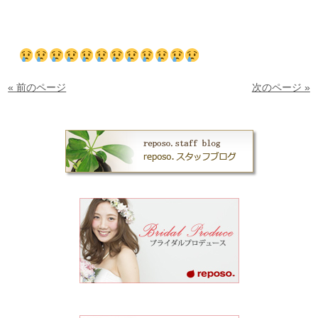
« 前のページ
次のページ »