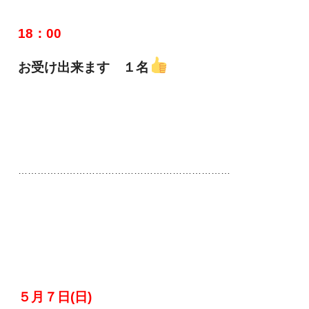
18：00
お受け出来ます １名
…………………………………………………………
５月７日(日)