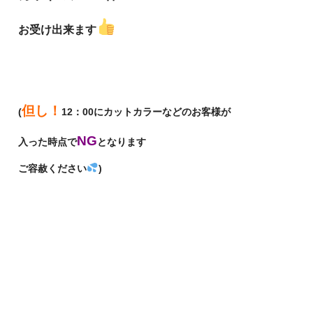
お受け出来ます
但し！
(
12：00にカットカラーなどのお客様が
NG
入った時点で
となります
ご容赦ください
)