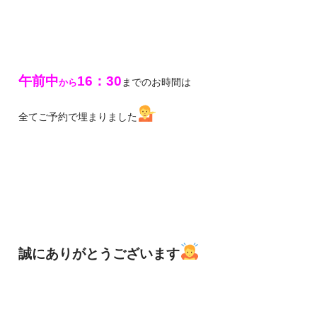
午前中
16：30
までのお時間は
から
全てご予約で埋まりました
誠にありがとうございます