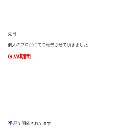
先日
個人のブログにてご報告させて頂きました
G.W期間
平戸
で開催されてます