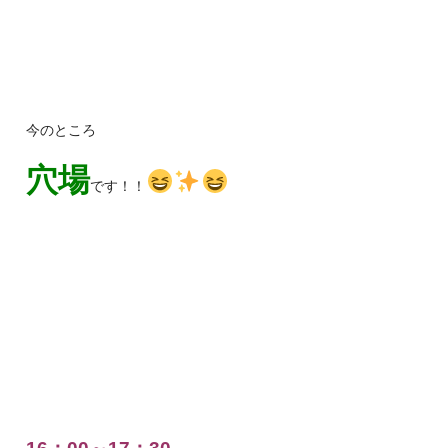
今のところ
穴場
です！！