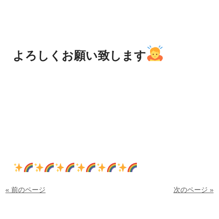
よろしくお願い致します
« 前のページ
次のページ »