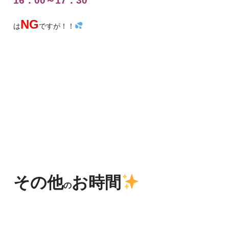
16：00～17：30
NG
は
ですが！！
その他
お時間
の