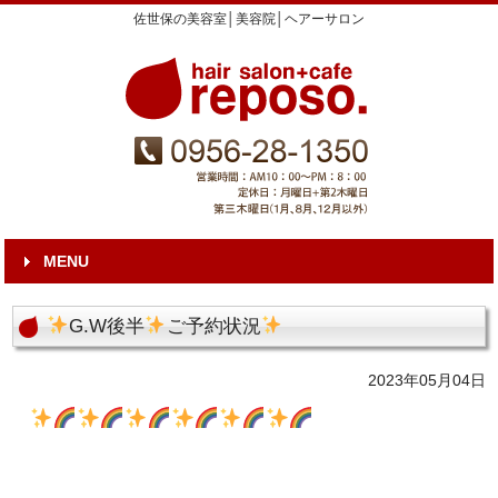
佐世保の美容室│美容院│ヘアーサロン
MENU
G.W後半
ご予約状況
2023年05月04日