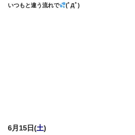
いつもと違う流れで
(ﾟДﾟ)
6月15日(
土
)