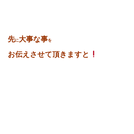
先
大事な事
に
を
お伝えさせて頂きますと