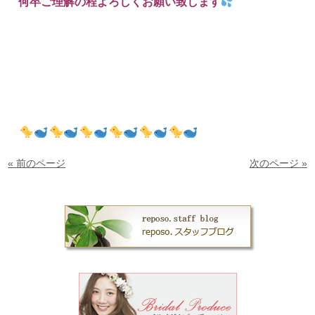
何卒ご理解の程よろしくお願い致します
« 前のページ
次のページ »