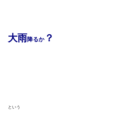
大雨
？
降るか
という