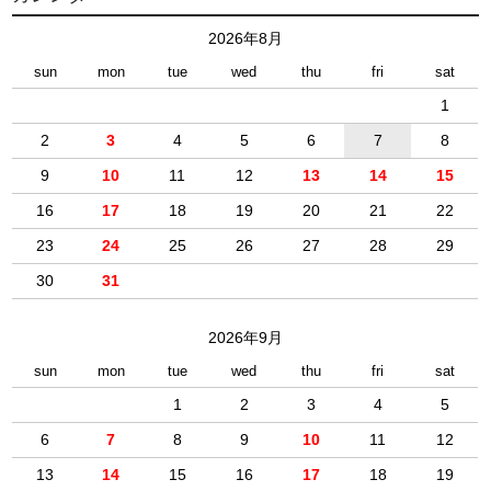
2026年8月
sun
mon
tue
wed
thu
fri
sat
1
2
3
4
5
6
7
8
9
10
11
12
13
14
15
16
17
18
19
20
21
22
23
24
25
26
27
28
29
30
31
2026年9月
sun
mon
tue
wed
thu
fri
sat
1
2
3
4
5
6
7
8
9
10
11
12
13
14
15
16
17
18
19