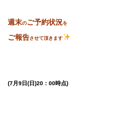
週末
ご予約状況
の
を
ご報告
させて頂きます
(7月9日(日)20：00時点)