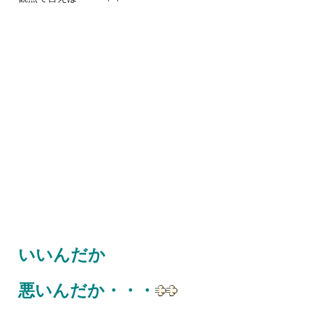
いいんだか
悪いんだか・・・