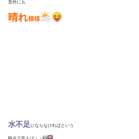
意外にも
晴れ
模様
水不足
にならなければという
観点で言えば・・