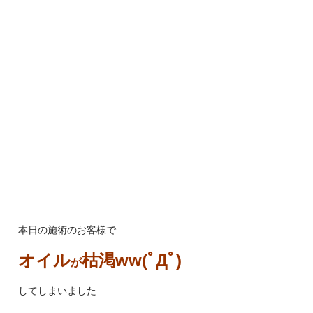
本日の施術のお客様で
オイル
枯渇ww(ﾟДﾟ)
が
してしまいました