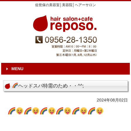
佐世保の美容室│美容院│ヘアーサロン
MENU
ヘッドスパ特需のため・・^^;
2024年08月02日