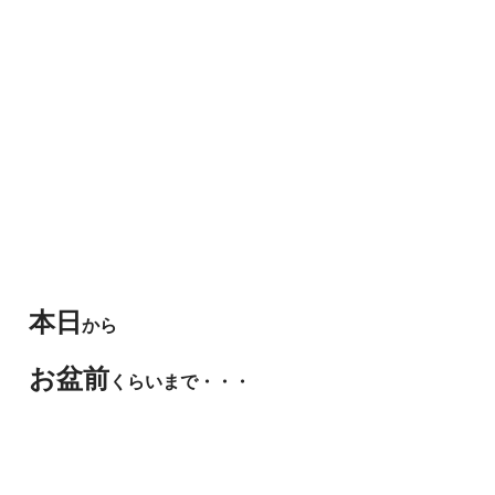
本日
から
お盆前
くらいまで・・・