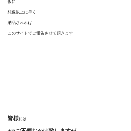
仮に
想像以上に早く
納品されれば
このサイトでご報告させて頂きます
皆様
には
ご不便おかけ致しますが