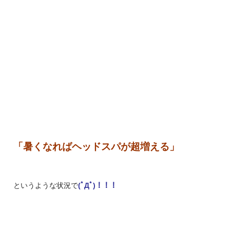
「暑くなればヘッドスパが超増える」
というような状況で
(ﾟДﾟ)！！！