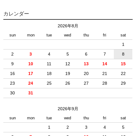
カレンダー
2026年8月
sun
mon
tue
wed
thu
fri
sat
1
2
3
4
5
6
7
8
9
10
11
12
13
14
15
16
17
18
19
20
21
22
23
24
25
26
27
28
29
30
31
2026年9月
sun
mon
tue
wed
thu
fri
sat
1
2
3
4
5