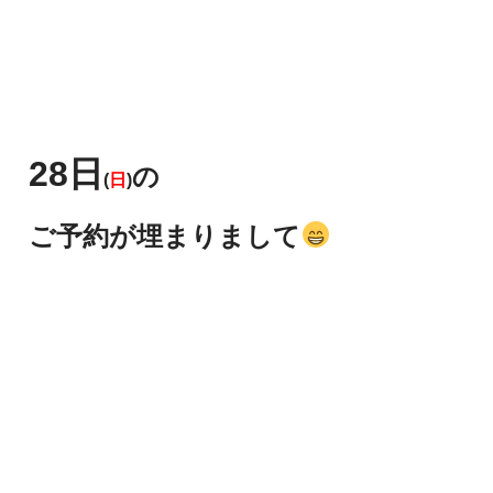
28日
の
(
日
)
ご予約が埋まりまして