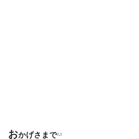
お
かげさまで