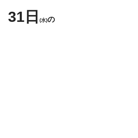
31日
の
(水)