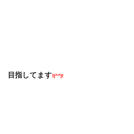
目指してます
!(^^)!