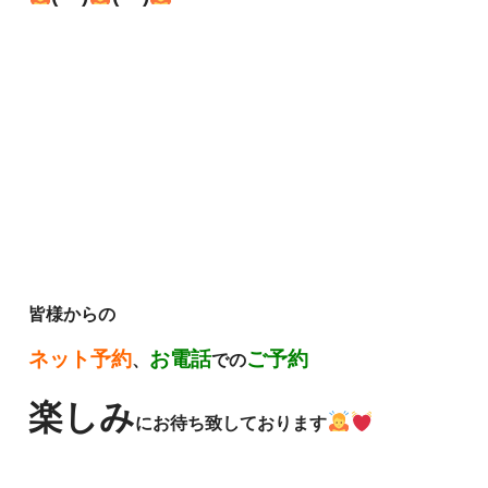
皆様からの
ネット予約
お電話
ご予約
、
での
楽しみ
にお待ち致しております