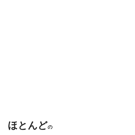
ほとんど
の