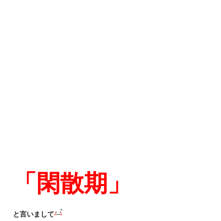
「閑散期」
と言いまして