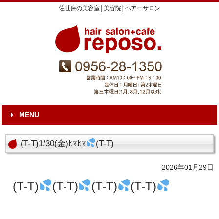
佐世保の美容室│美容院│ヘアーサロン
MENU
(T-T)1/30(金)ﾋﾏﾋﾏ
(T-T)
2026年01月29日
(T-T)
(T-T)
(T-T)
(T-T)