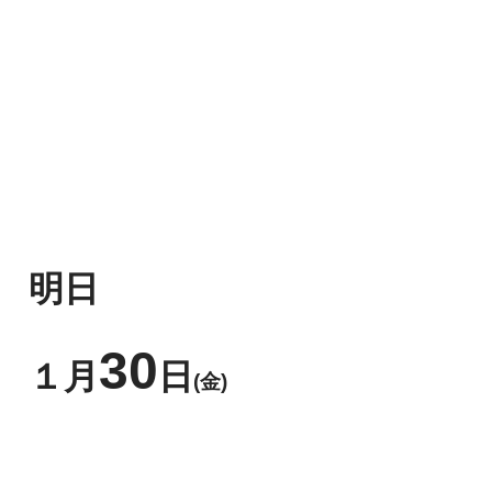
明日
30
１月
日
(金)