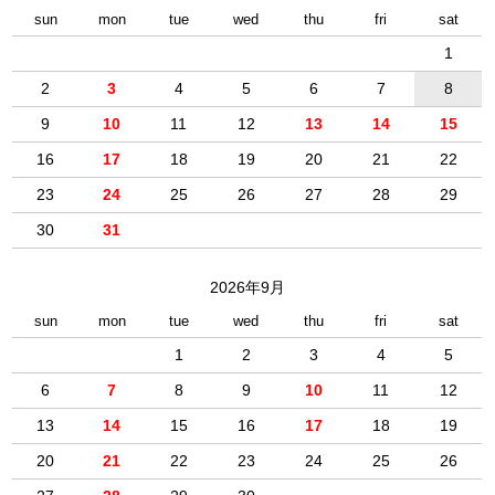
sun
mon
tue
wed
thu
fri
sat
1
2
3
4
5
6
7
8
9
10
11
12
13
14
15
16
17
18
19
20
21
22
23
24
25
26
27
28
29
30
31
2026年9月
sun
mon
tue
wed
thu
fri
sat
1
2
3
4
5
6
7
8
9
10
11
12
13
14
15
16
17
18
19
20
21
22
23
24
25
26