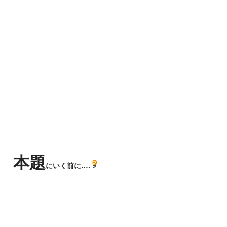
本題
にいく前に….