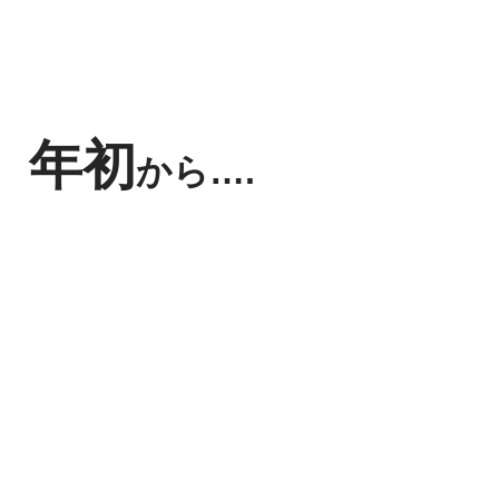
年初
から….