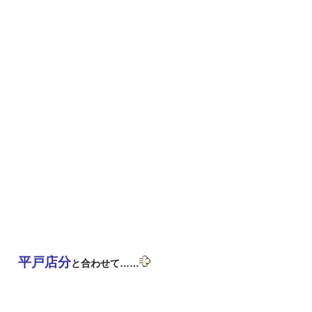
平戸店分
と合わせて……