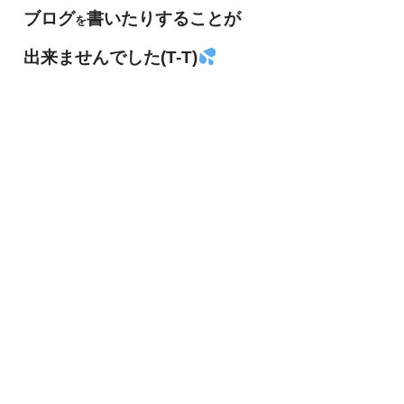
ブログ
書
いたりすることが
を
出来ませんでした(T-T)