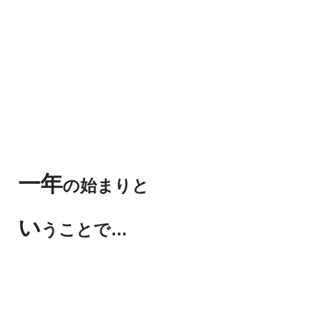
一年
の始まりと
い
うことで…