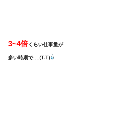
3~4倍
くらい仕事量が
多い時期で….(T-T)