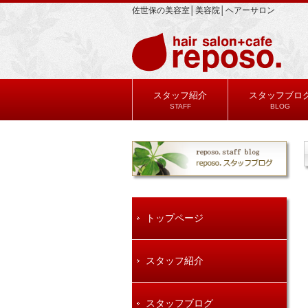
佐世保の美容室│美容院│ヘアーサロン
スタッフ紹介
スタッフブロ
STAFF
BLOG
トップページ
スタッフ紹介
スタッフブログ