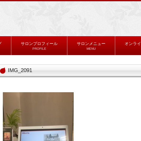
グ
サロンプロフィール
サロンメニュー
オンライ
PROFILE
MENU
IMG_2091