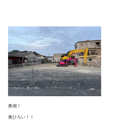
奥側！
奥ひろい！！