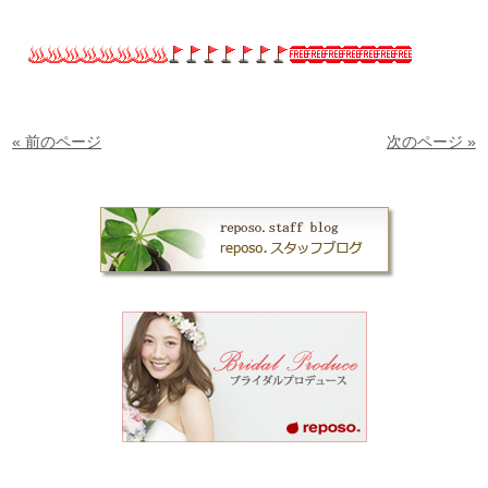
« 前のページ
次のページ »