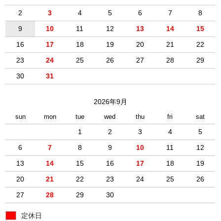
2
3
4
5
6
7
8
9
10
11
12
13
14
15
16
17
18
19
20
21
22
23
24
25
26
27
28
29
30
31
2026年9月
sun
mon
tue
wed
thu
fri
sat
1
2
3
4
5
6
7
8
9
10
11
12
13
14
15
16
17
18
19
20
21
22
23
24
25
26
27
28
29
30
定休日