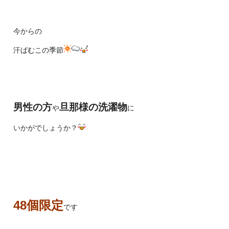
今からの
汗ばむこの季節
男性の方
旦那様の洗濯物
や
に
いかがでしょうか？
48個限定
です