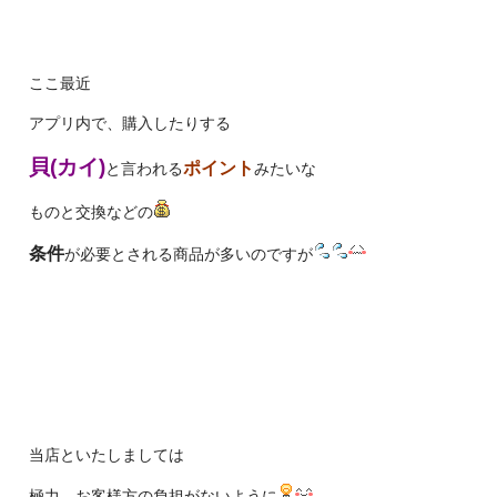
ここ最近
アプリ内で、購入したりする
貝(カイ)
ポイント
と言われる
みたいな
ものと交換などの
条件
が必要とされる商品が多いのですが
当店といたしましては
極力、お客様方の負担がないように