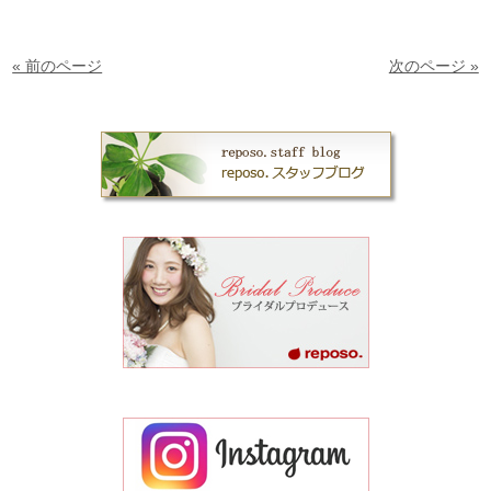
« 前のページ
次のページ »