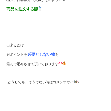
商品を注文する際
出来るだけ
必要としない物
貝ポイントを
を
選んで配布させて頂いております
(どうしても、そうでない時はゴメンナサイ
)