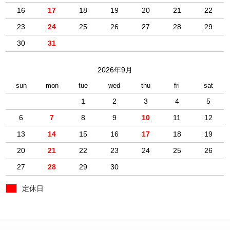
16
17
18
19
20
21
22
23
24
25
26
27
28
29
30
31
2026年9月
sun
mon
tue
wed
thu
fri
sat
1
2
3
4
5
6
7
8
9
10
11
12
13
14
15
16
17
18
19
20
21
22
23
24
25
26
27
28
29
30
定休日