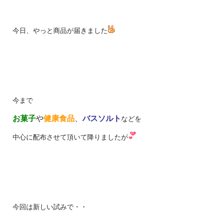
今日、やっと商品が届きました
今まで
お菓子
や
健康食品
、
バスソルト
などを
中心に配布させて頂いて降りましたが
今回は新しい試みで・・