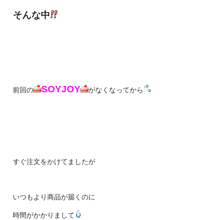
そんな中
SOYJOY
前回の
がなくなってから
すぐ注文をかけてましたが
いつもより商品が届くのに
時間がかかりまして