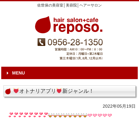
佐世保の美容室│美容院│ヘアーサロン
MENU
オトナリアプリ
新ジャンル！
2022年05月19日