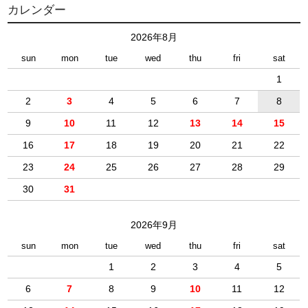
カレンダー
2026年8月
sun
mon
tue
wed
thu
fri
sat
1
2
3
4
5
6
7
8
9
10
11
12
13
14
15
16
17
18
19
20
21
22
23
24
25
26
27
28
29
30
31
2026年9月
sun
mon
tue
wed
thu
fri
sat
1
2
3
4
5
6
7
8
9
10
11
12