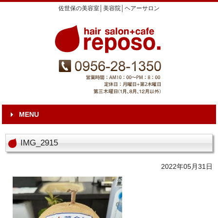
佐世保の美容室│美容院│ヘアーサロン
MENU
IMG_2915
2022年05月31日