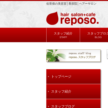
佐世保の美容室│美容院│ヘアーサロン
スタッフ紹介
スタッフブロ
STAFF
BLOG
トップページ
スタッフ紹介
スタッフブログ