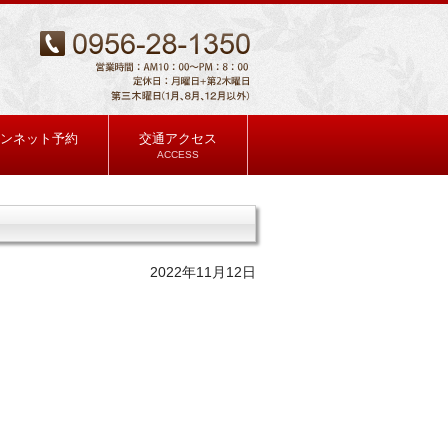
ンネット予約
交通アクセス
ACCESS
2022年11月12日