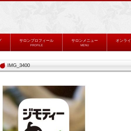
グ
サロンプロフィール
サロンメニュー
オンライ
PROFILE
MENU
IMG_3400