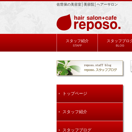
佐世保の美容室│美容院│ヘアーサロン
スタッフ紹介
スタッフブロ
STAFF
BLOG
トップページ
スタッフ紹介
スタッフブログ