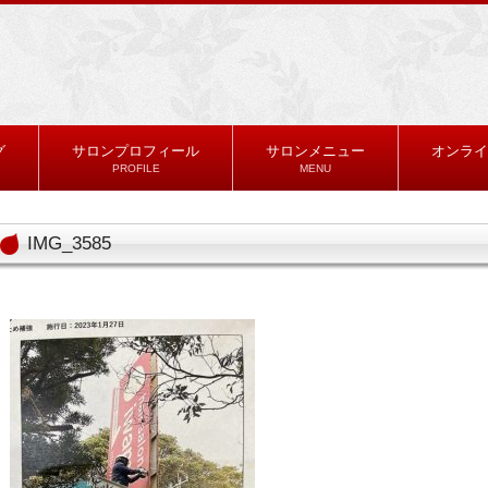
グ
サロンプロフィール
サロンメニュー
オンライ
PROFILE
MENU
IMG_3585