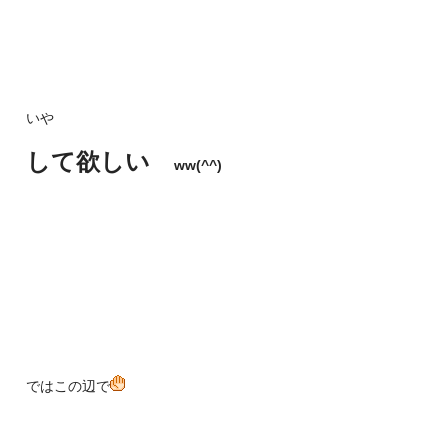
いや
して欲しい
ww(^^)
ではこの辺で