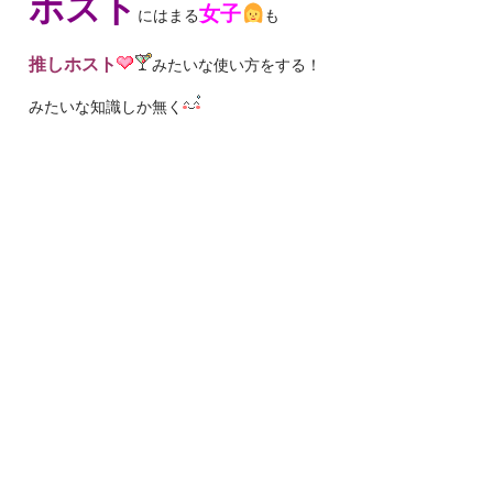
ホスト
女子
にはまる
も
推しホスト
みたいな使い方をする！
みたいな知識しか無く