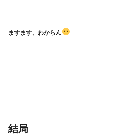
ますます、わからん
結局