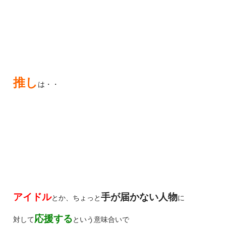
推し
は・・
アイドル
手が届かない人物
とか、ちょっと
に
応援する
対して
という意味合いで