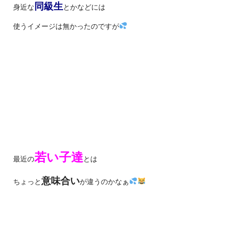
同級生
身近な
とかなどには
使うイメージは無かったのですが
若い子達
最近の
とは
意味合い
ちょっと
が違うのかなぁ