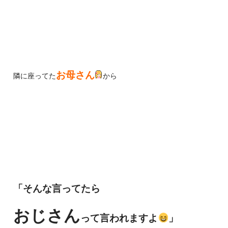
お母さん
隣に座ってた
から
「そんな言ってたら
おじさん
って言われますよ
」