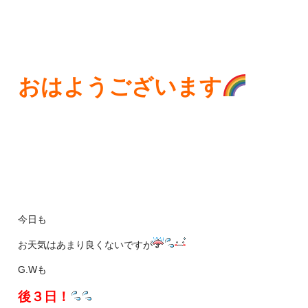
おはようございます
今日も
お天気はあまり良くないですが
G.Wも
後３日！