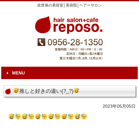
佐世保の美容室│美容院│ヘアーサロン
MENU
推しと好きの違い(?_?)
2023年05月05日