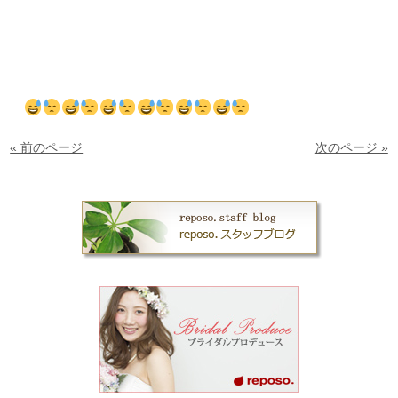
« 前のページ
次のページ »