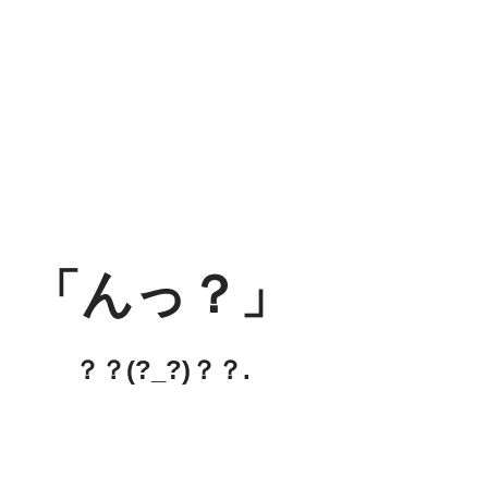
「んっ？」
？？(?_?)？？.