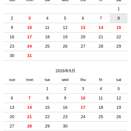
1
2
3
4
5
6
7
8
9
10
11
12
13
14
15
16
17
18
19
20
21
22
23
24
25
26
27
28
29
30
31
2026年9月
sun
mon
tue
wed
thu
fri
sat
1
2
3
4
5
6
7
8
9
10
11
12
13
14
15
16
17
18
19
20
21
22
23
24
25
26
27
28
29
30