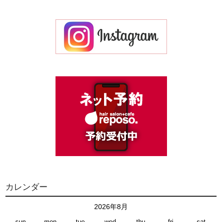
カレンダー
2026年8月
sun
mon
tue
wed
thu
fri
sat