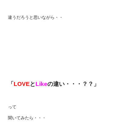
違うだろうと思いながら・・
「
LOVE
と
Like
の違い・・・？？」
って
聞いてみたら・・・