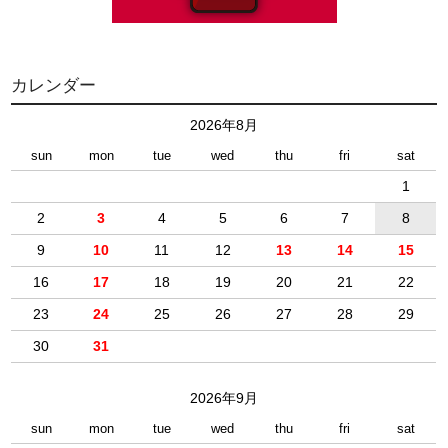
カレンダー
2026年8月
sun
mon
tue
wed
thu
fri
sat
1
2
3
4
5
6
7
8
9
10
11
12
13
14
15
16
17
18
19
20
21
22
23
24
25
26
27
28
29
30
31
2026年9月
sun
mon
tue
wed
thu
fri
sat