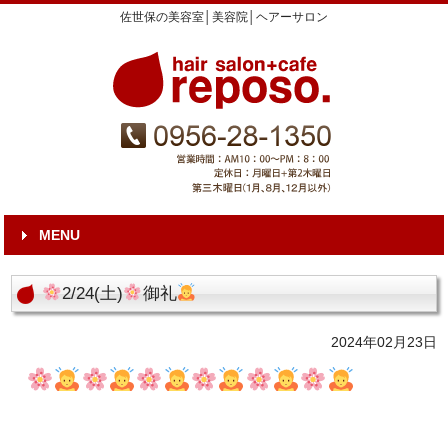
佐世保の美容室│美容院│ヘアーサロン
MENU
2/24(土)
御礼
2024年02月23日