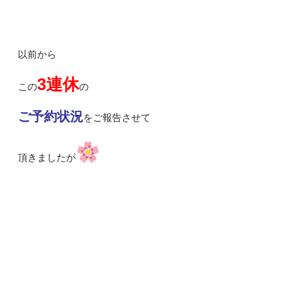
以前から
3連休
この
の
ご予約状況
をご報告させて
頂きましたが