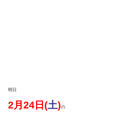
明日
2月24日(
土
)
の