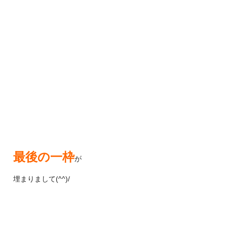
最後の一枠
が
埋まりまして(^^)/