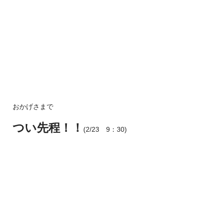
おかげさまで
つい先程！！
(2/23 9：30)