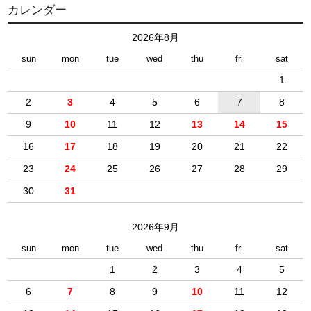
カレンダー
2026年8月
sun
mon
tue
wed
thu
fri
sat
1
2
3
4
5
6
7
8
9
10
11
12
13
14
15
16
17
18
19
20
21
22
23
24
25
26
27
28
29
30
31
2026年9月
sun
mon
tue
wed
thu
fri
sat
1
2
3
4
5
6
7
8
9
10
11
12