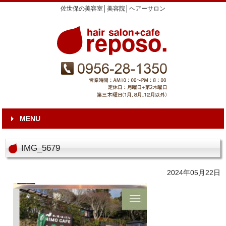
佐世保の美容室│美容院│ヘアーサロン
MENU
IMG_5679
2024年05月22日