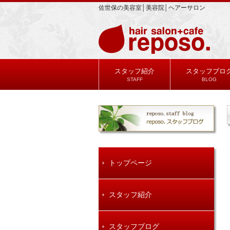
佐世保の美容室│美容院│ヘアーサロン
スタッフ紹介
スタッフブロ
STAFF
BLOG
トップページ
スタッフ紹介
スタッフブログ