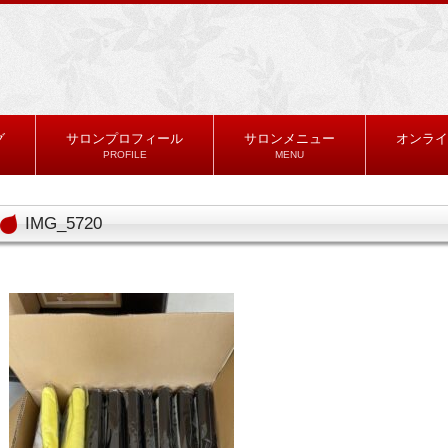
グ
サロンプロフィール
サロンメニュー
オンライ
PROFILE
MENU
IMG_5720