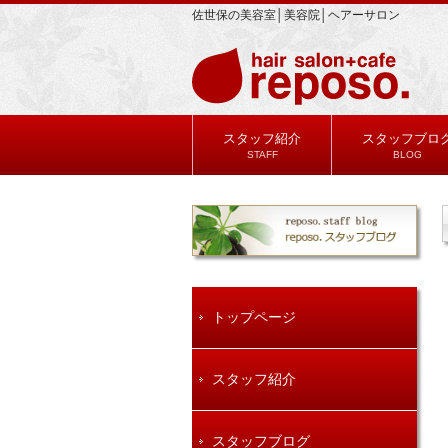
佐世保の美容室│美容院│ヘアーサロン
スタッフ紹介
スタッフブロ
STAFF
BLOG
トップページ
スタッフ紹介
スタッフブログ