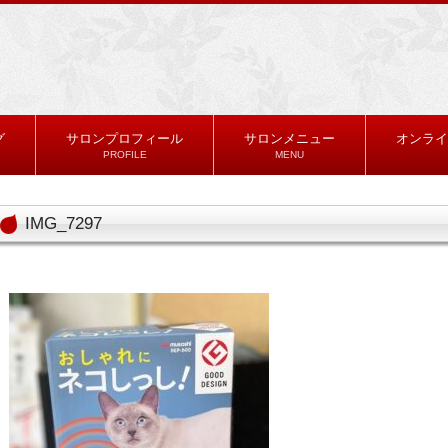
グ
サロンプロフィール
サロンメニュー
オンライ
PROFILE
MENU
IMG_7297