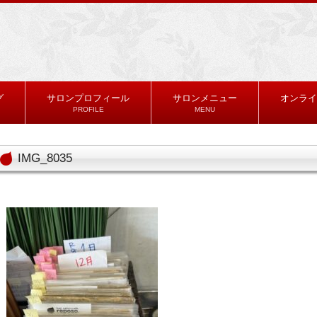
グ
サロンプロフィール
サロンメニュー
オンライ
PROFILE
MENU
IMG_8035