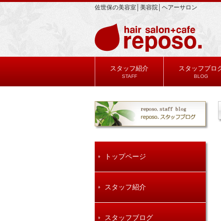
佐世保の美容室│美容院│ヘアーサロン
スタッフ紹介
スタッフブロ
STAFF
BLOG
トップページ
スタッフ紹介
スタッフブログ