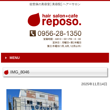
佐世保の美容室│美容院│ヘアーサロン
MENU
IMG_8046
2025年11月14日