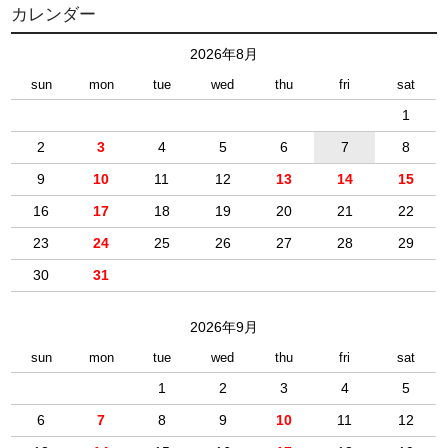
カレンダー
2026年8月
sun
mon
tue
wed
thu
fri
sat
1
2
3
4
5
6
7
8
9
10
11
12
13
14
15
16
17
18
19
20
21
22
23
24
25
26
27
28
29
30
31
2026年9月
sun
mon
tue
wed
thu
fri
sat
1
2
3
4
5
6
7
8
9
10
11
12