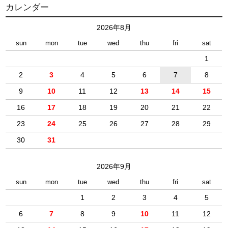
カレンダー
2026年8月
sun
mon
tue
wed
thu
fri
sat
1
2
3
4
5
6
7
8
9
10
11
12
13
14
15
16
17
18
19
20
21
22
23
24
25
26
27
28
29
30
31
2026年9月
sun
mon
tue
wed
thu
fri
sat
1
2
3
4
5
6
7
8
9
10
11
12