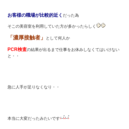
お客様の職場が比較的近く
だった為
そこの美容室を利用していた方が多かったらしく
「濃厚接触者」
として何人か
PCR検査
の結果が出るまで仕事をお休みしなくてはいけない
と・・
急に人手が足りなくなり・・
本当に大変だったみたいです