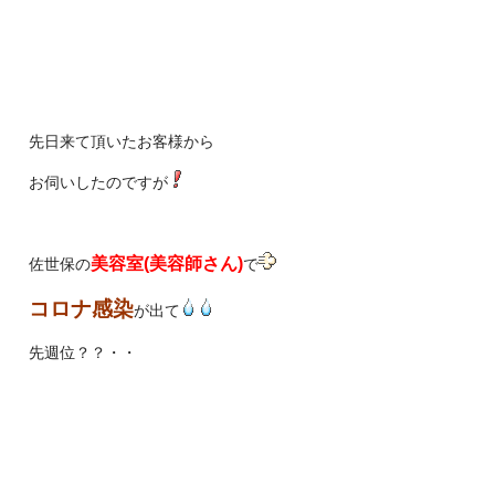
先日来て頂いたお客様から
お伺いしたのですが
美容室(美容師さん)
佐世保の
で
コロナ感染
が出て
先週位？？・・