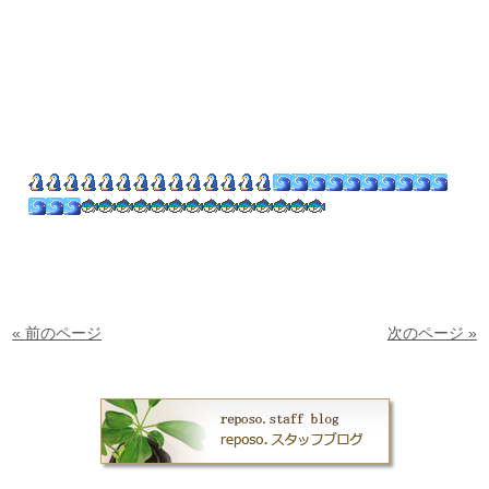
« 前のページ
次のページ »