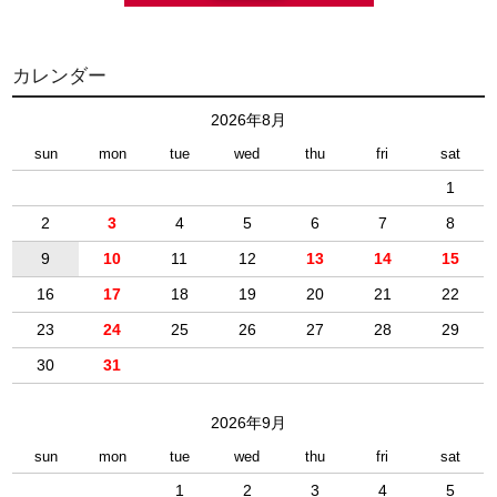
カレンダー
2026年8月
sun
mon
tue
wed
thu
fri
sat
1
2
3
4
5
6
7
8
9
10
11
12
13
14
15
16
17
18
19
20
21
22
23
24
25
26
27
28
29
30
31
2026年9月
sun
mon
tue
wed
thu
fri
sat
1
2
3
4
5