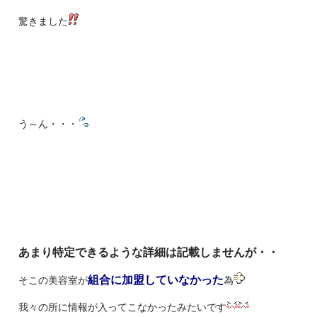
驚きました
う～ん・・・
あまり特定できるような詳細は記載しませんが・・
組合に加盟していなかった
そこの美容室が
為
我々の所に情報が入ってこなかったみたいです