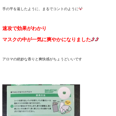
手の平を返したように、まるでコントのように
速攻で効果がわかり
マスクの中が一気に爽やかになりました
アロマの絶妙な香りと爽快感がちょうどいいです