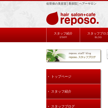
佐世保の美容室│美容院│ヘアーサロン
スタッフ紹介
スタッフブロ
STAFF
BLOG
トップページ
スタッフ紹介
スタッフブログ