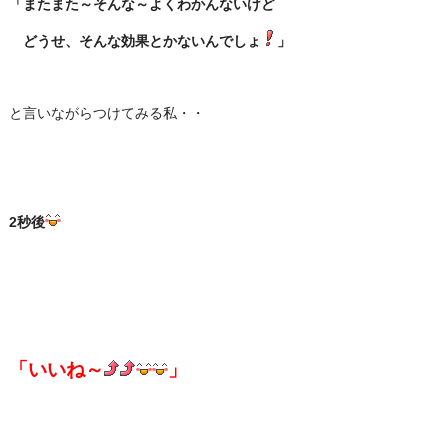
「またまた～そんな～よくわかんないけど
どうせ、そんな効果とかないんでしょ
」
と言いながらつけてみる私・・
2秒後
「いいね～
」