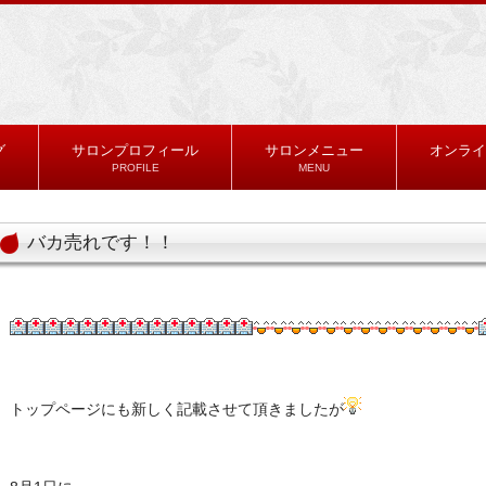
グ
サロンプロフィール
サロンメニュー
オンライ
PROFILE
MENU
バカ売れです！！
トップページにも新しく記載させて頂きましたが